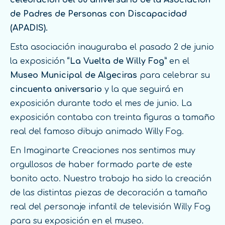
celebración del 50 aniversario de la Asociación
de Padres de Personas con Discapacidad
(APADIS).
Esta asociación inauguraba el pasado 2 de junio
la exposición
“La Vuelta de Willy Fog”
en el
Museo Municipal de Algeciras
para celebrar su
cincuenta aniversario
y la que seguirá en
exposición durante todo el mes de junio. La
exposición contaba con treinta figuras a tamaño
real del famoso dibujo animado Willy Fog.
En Imaginarte Creaciones nos sentimos muy
orgullosos de haber formado parte de este
bonito acto. Nuestro trabajo ha sido la creación
de las distintas piezas de decoración a tamaño
real del personaje infantil de televisión Willy Fog
para su exposición en el museo.