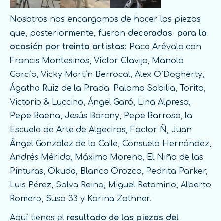
Nosotros nos encargamos de hacer las piezas
que, posteriormente, fueron
decoradas para la
ocasión por treinta artistas:
Paco Arévalo con
Francis Montesinos, Víctor Clavijo, Manolo
García, Vicky Martín Berrocal, Alex O´Dogherty,
Ágatha Ruiz de la Prada, Paloma Sabilia, Torito,
Victorio & Luccino, Ángel Garó, Lina Alpresa,
Pepe Baena, Jesús Barony, Pepe Barroso, la
Escuela de Arte de Algeciras, Factor Ñ, Juan
Ángel Gonzalez de la Calle, Consuelo Hernández,
Andrés Mérida, Máximo Moreno, El Niño de las
Pinturas, Okuda, Blanca Orozco, Pedrita Parker,
Luis Pérez, Salva Reina, Miguel Retamino, Alberto
Romero, Suso 33 y Karina Zothner.
Aquí tienes el
resultado de las piezas del